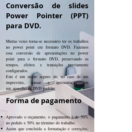
Conversão de slides
Power Pointer (PPT)
para DVD.
Muitas vezes torna-se necessário ter os trabalhos
no power point em formato DVD. Fazemos
essa conversão de apresentações no power
point para o formato DVD, preservando os
tempos, efeitos e transições previamente
configurados.
Este é um modo seguro de, no caso de um
imprevisto, passar a apresentação em
um aparelho de DVD padrão.
Forma de pagamento
Aprovado o orçamento, o pagamento é de 50%
no pedido e 50% no término do trabalho.
Assim que concluída a formatação e correções,