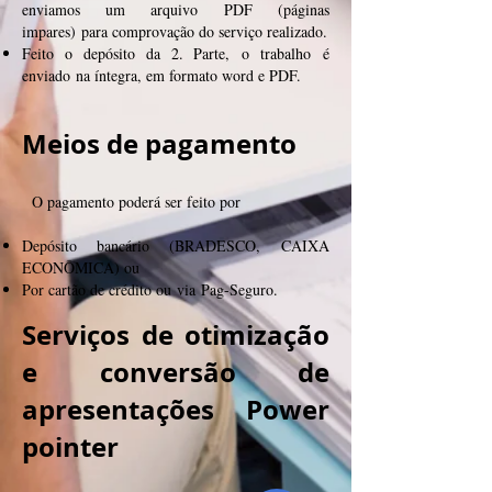
enviamos um arquivo PDF (páginas
impares) para comprovação do serviço realizado.
Feito o depósito da 2. Parte, o trabalho é
enviado na íntegra, em formato word e PDF.
Meios de pagamento
O pagamento poderá ser feito por
Depósito bancário (BRADESCO, CAIXA
ECONÔMICA) ou
Por cartão de crédito ou via Pag-Seguro.
Serviços de otimização
e conversão de
apresentações Power
pointer